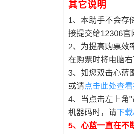
其它说明
1、本助手不会存
接提交给12306
2、为提高购票效
在购票时将电脑右
3、如您双击心蓝
或请
点击此处查看
4、当点击左上角"
机器码时，请
下载
5、心蓝一直在不