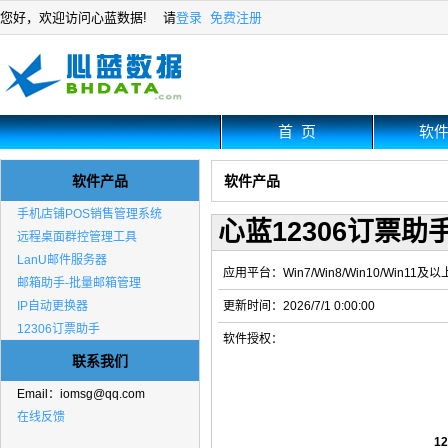
您好，欢迎访问心蓝数据! 请
登录
免费注册
首 页
软
软件产品
软件产品
手机店铺POS销售管理系统
心蓝12306订票
远程桌面群控管理工具
LanU邮件服务器
应用平台：Win7/Win8/Win10/Win11及以
邮箱助手-批量邮箱管理
IP自动更换器
更新时间：2026/7/1 0:00:00
12306订票助手
软件授权：
联系我们
Email：
iomsg@qq.com
在线反馈
1