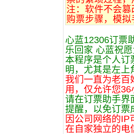
注：软件不会篡
购票步骤，模拟
心蓝12306订
乐回家 心蓝祝
本程序是个人订
明，尤其是左上角
我们一直为老百
用，仅允许您3
请在订票助手界
提醒，以免订票
因公司网络的I
在自家独立的电