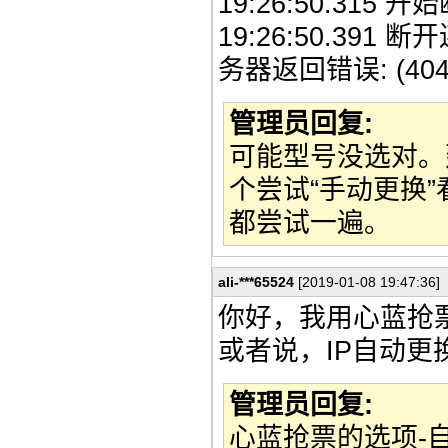
19:26:50.315 开
19:26:50.3
务器返回错误: (40
管理员回复:
可能型号没选对。
个尝试“手动更换
都尝试一遍。
ali-***65524
[2019-01-08 19:47:36]
你好，我用心蓝抢
或者说，IP自动更
管理员回复:
心蓝抢票的选项-自