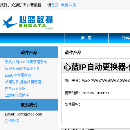
您好，欢迎访问心蓝数据! 请
登录
免费注册
首 页
软
软件产品
软件产品
手机店铺POS销售管理系统
心蓝IP自动更换器-
远程桌面群控管理工具
LanU邮件服务器
应用平台：WinXP/Win7/Win8/Win10/Wi
邮箱助手-批量邮箱管理
IP自动更换器
更新时间：2025/9/1 0:00:00
12306订票助手
联系我们
软件授权：
Email：
iomsg@qq.com
在线反馈