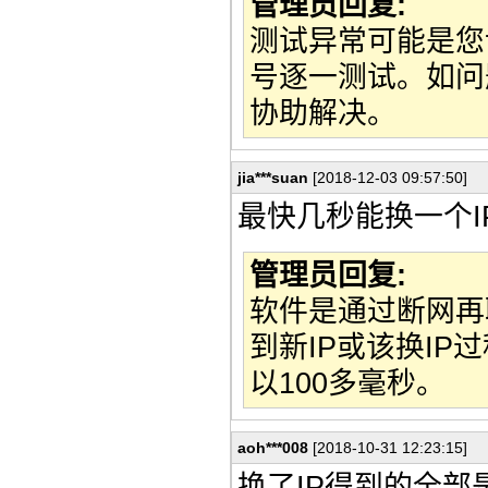
管理员回复:
测试异常可能是您
号逐一测试。如问题
协助解决。
jia***suan
[2018-12-03 09:57:50]
最快几秒能换一个I
管理员回复:
软件是通过断网再
到新IP或该换I
以100多毫秒。
aoh***008
[2018-10-31 12:23:15]
换了IP得到的全部是