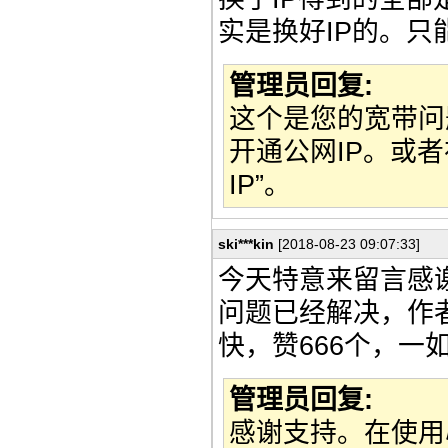
实是换好IP的。只
管理员回复:
这个是您的宽带问
开通公网IP。或
IP”。
ski***kin
[2018-08-23 09:07:33]
今天特意来留言感
问题已经解决，作
快，赞666个，一
管理员回复:
感谢支持。在使用