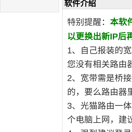
软件介绍
特别提醒：
本软
以更换出新IP后
1、自己报装的
您没有相关路由
2、宽带需是桥
的，要么路由器里
3、光猫路由一体
个电脑上网，建