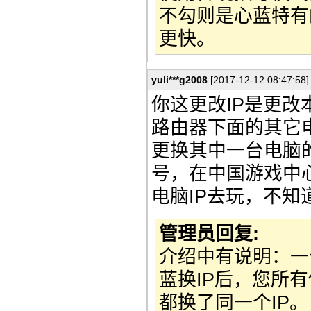
不勾则是心蓝特有
更快。
yuli***g2008
[2017-12-12 08:47:58]
你这更改IP是更改
路由器下面的其它
更换其中一台电脑
号，在中国游戏中
电脑IP去玩，不知
管理员回复:
介绍中有说明：一
蓝换IP后，您所有
都换了同一个IP。