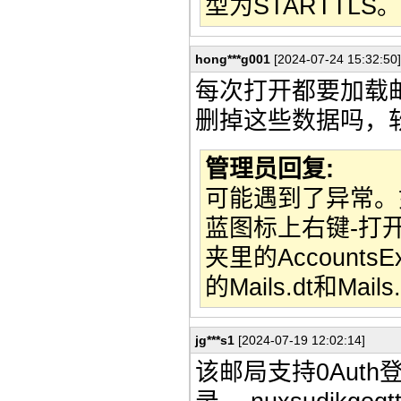
型为STARTTLS。
hong***g001
[2024-07-24 15:32:50]
每次打开都要加载
删掉这些数据吗，
管理员回复:
可能遇到了异常。
蓝图标上右键-打
夹里的Accounts
的Mails.dt和M
jg***s1
[2024-07-19 12:02:14]
该邮局支持0Auth