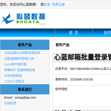
您好，欢迎访问心蓝数据! 请
登录
免费注册
首 页
软
软件产品
软件产品
手机店铺POS销售管理系统
心蓝邮箱批量登录管
远程桌面群控管理工具
LanU邮件服务器
应用平台：Win7/Win8/Win10/Win11及以
邮箱助手-批量邮箱管理
IP自动更换器
更新时间：2026/8/6 0:00:00
12306订票助手
联系我们
软件授权：
Email：
iomsg@qq.com
在线反馈