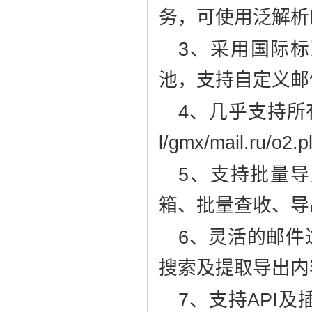
务，可使用泛解析
3、采用国际标
池，支持自定义邮
4、几乎支持所有邮箱，
l/gmx/mail.ru
5、支持批量
箱、批量查收、导
6、灵活的邮件
搜索及提取导出内
7、支持API及